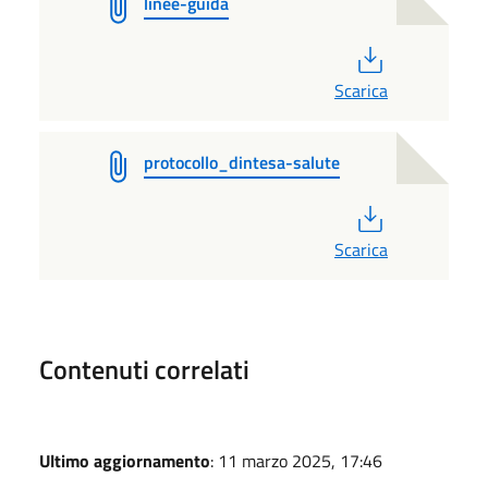
linee-guida
PDF
Scarica
protocollo_dintesa-salute
PDF
Scarica
Contenuti correlati
Ultimo aggiornamento
: 11 marzo 2025, 17:46