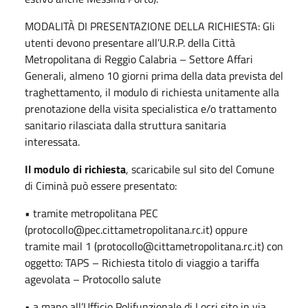
MODALITÀ DI PRESENTAZIONE DELLA RICHIESTA: Gli
utenti devono presentare all’U.R.P. della Città
Metropolitana di Reggio Calabria – Settore Affari
Generali, almeno 10 giorni prima della data prevista del
traghettamento, il modulo di richiesta unitamente alla
prenotazione della visita specialistica e/o trattamento
sanitario rilasciata dalla struttura sanitaria
interessata.
Il modulo di richiesta
, scaricabile sul sito del Comune
di Ciminà può essere presentato:
• tramite metropolitana PEC
(protocollo@pec.cittametropolitana.rc.it) oppure
tramite mail 1 (protocollo@cittametropolitana.rc.it) con
oggetto: TAPS – Richiesta titolo di viaggio a tariffa
agevolata – Protocollo salute
• a mano all’Ufficio Polifunzionale di Locri sito in via