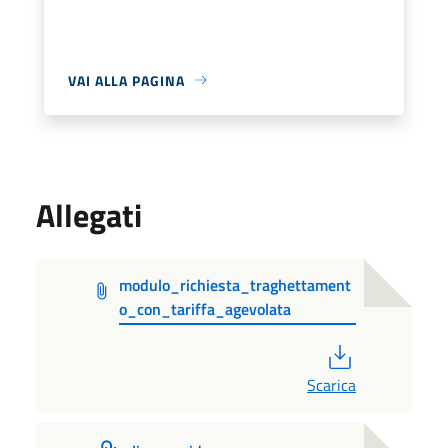
VAI ALLA PAGINA
Allegati
modulo_richiesta_traghettament
o_con_tariffa_agevolata
PDF
Scarica