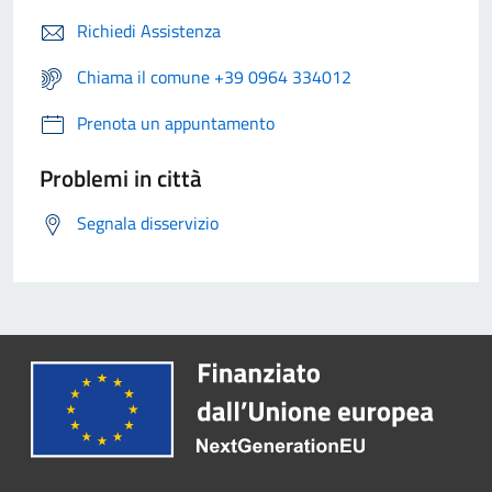
Richiedi Assistenza
Chiama il comune +39 0964 334012
Prenota un appuntamento
Problemi in città
Segnala disservizio