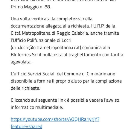
Primo Maggio n. 88.
Una volta verificata la completezza della
documentazione allegata alla richiesta, l’U.R.P. della
Città Metropolitana di Reggio Calabria, anche tramite
l’Ufficio Polifunzionale di Locri
(urp.locri@cittametropolitana.rc.it) comunica alla
Bluferries Srl il nulla osta al traghettamento con tariffa
agevolata.
L’ufficio Servizi Sociali del Comune di Ciminàrimane
disponibile a fornire il proprio aiuto per la compilazione
delle richieste.
Cliccando sul seguente link è possibile vedere l'avviso
informatico multimediale:
https://youtube.com/shorts/AQQHRa1yrjY?
feature=shared