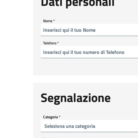
Dati personali
Nome
*
Telefono
*
Segnalazione
Categoria
*