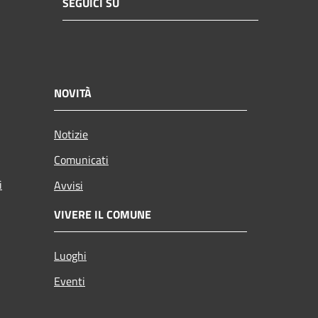
SEGUICI SU
NOVITÀ
Notizie
Comunicati
i
Avvisi
VIVERE IL COMUNE
Luoghi
Eventi