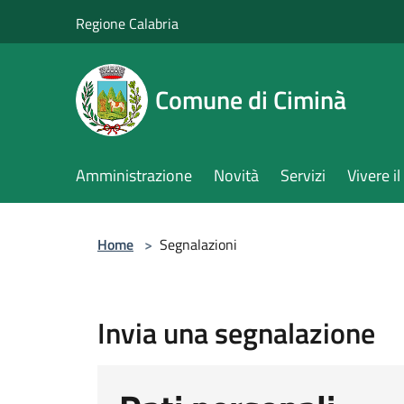
Salta al contenuto principale
Regione Calabria
Comune di Ciminà
Amministrazione
Novità
Servizi
Vivere 
Home
>
Segnalazioni
Invia una segnalazione