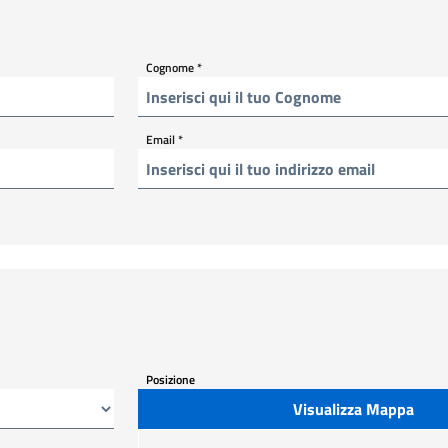
Cognome
*
Email
*
Posizione
Visualizza Mappa