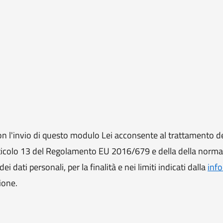
 l'invio di questo modulo Lei acconsente al trattamento de
ll'articolo 13 del Regolamento EU 2016/679 e della della norm
i dati personali, per la finalità e nei limiti indicati dalla
info
ione.