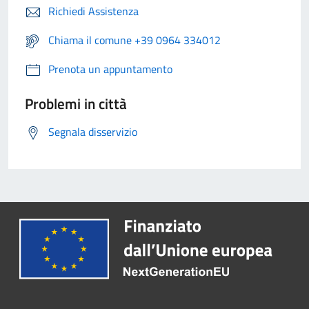
Richiedi Assistenza
Chiama il comune +39 0964 334012
Prenota un appuntamento
Problemi in città
Segnala disservizio