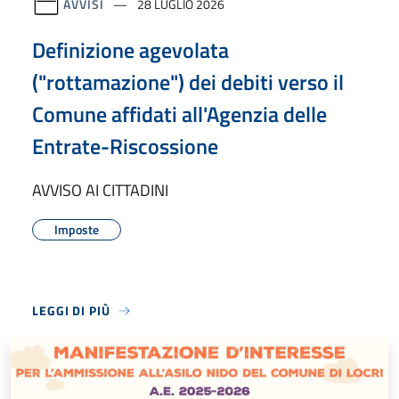
AVVISI
28 LUGLIO 2026
Definizione agevolata
("rottamazione") dei debiti verso il
Comune affidati all'Agenzia delle
Entrate-Riscossione
AVVISO AI CITTADINI
Imposte
LEGGI DI PIÙ