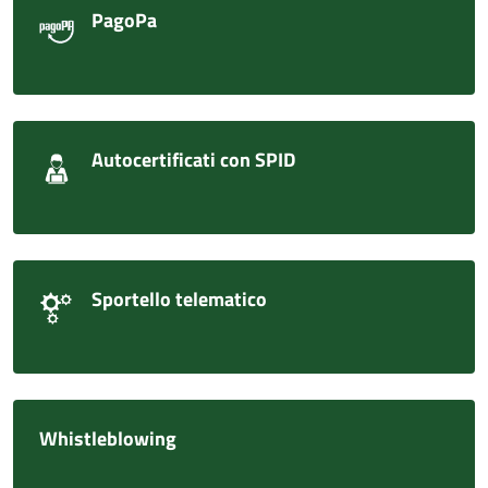
PagoPa
Autocertificati con SPID
Sportello telematico
Whistleblowing