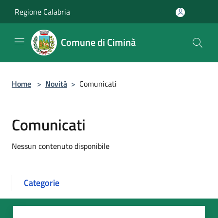
Salta al contenuto principale
Regione Calabria
Comune di Ciminà
Home
>
Novità
>
Comunicati
Comunicati
Nessun contenuto disponibile
Categorie