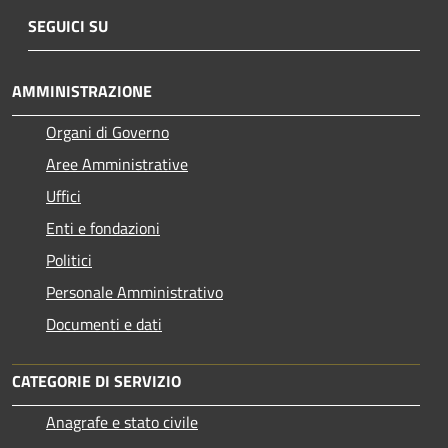
SEGUICI SU
AMMINISTRAZIONE
Organi di Governo
Aree Amministrative
Uffici
Enti e fondazioni
Politici
Personale Amministrativo
Documenti e dati
CATEGORIE DI SERVIZIO
Anagrafe e stato civile