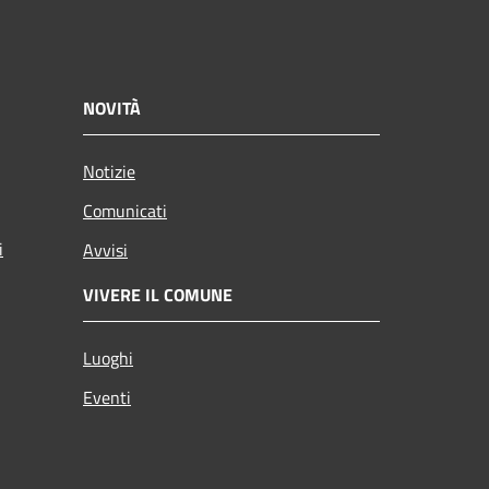
NOVITÀ
Notizie
Comunicati
i
Avvisi
VIVERE IL COMUNE
Luoghi
Eventi