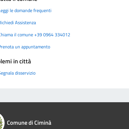
Leggi le domande frequenti
Richiedi Assistenza
Chiama il comune +39 0964 334012
Prenota un appuntamento
lemi in città
Segnala disservizio
Comune di Ciminà