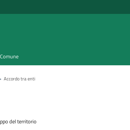
il Comune
>
Accordo tra enti
ppo del territorio