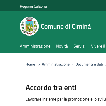
Salta al contenuto principale
Regione Calabria
Comune di Ciminà
Amministrazione
Novità
Servizi
Vivere 
Home
>
Amministrazione
>
Documenti e dati
Accordo tra enti
Lavorare insieme per la promozione e lo svilu