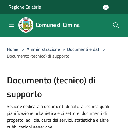
Salta al contenuto principale
Regione Calabria
Comune di Ciminà
Home
>
Amministrazione
>
Documenti e dati
>
Documento (tecnico) di supporto
Documento (tecnico) di
supporto
Sezione dedicata a documenti di natura tecnica quali
pianificazione urbanistica e di settore, documenti di
progetto, edilizia, carta dei servizi, statistiche e altre
pubblicazioni generiche