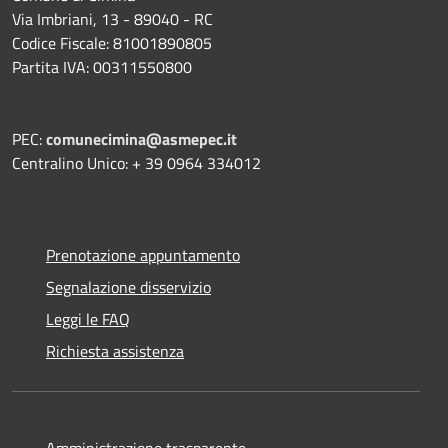
Via Imbriani, 13 - 89040 - RC
Codice Fiscale: 81001890805
Partita IVA: 00311550800
PEC:
comunecimina@asmepec.it
Centralino Unico: + 39 0964 334012
Prenotazione appuntamento
Segnalazione disservizio
Leggi le FAQ
Richiesta assistenza
Amministrazione trasparente