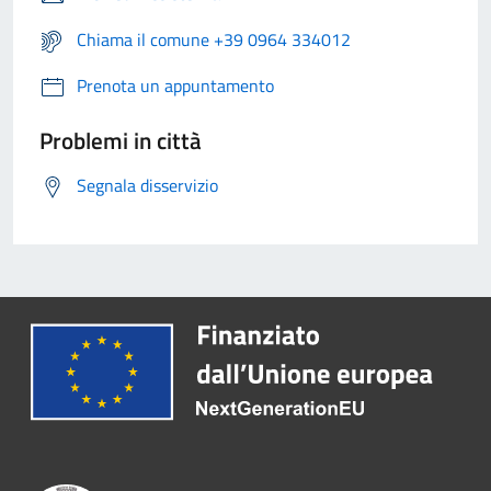
Chiama il comune +39 0964 334012
Prenota un appuntamento
Problemi in città
Segnala disservizio