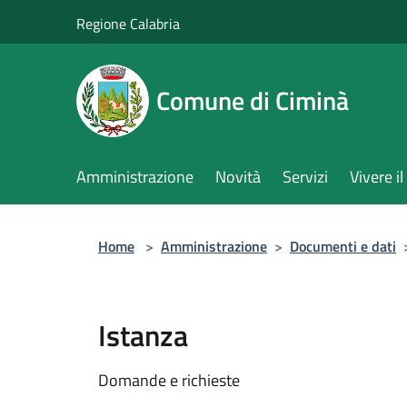
Salta al contenuto principale
Regione Calabria
Comune di Ciminà
Amministrazione
Novità
Servizi
Vivere 
Home
>
Amministrazione
>
Documenti e dati
Istanza
Domande e richieste