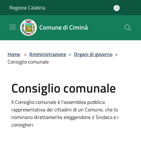
Salta al contenuto principale
Regione Calabria
Comune di Ciminà
Home
>
Amministrazione
>
Organi di governo
>
Consiglio comunale
Consiglio comunale
Il Consiglio comunale è l'assemblea pubblica
rappresentativa dei cittadini di un Comune, che lo
nominano direttamente eleggendone il Sindaco e i
consiglieri.