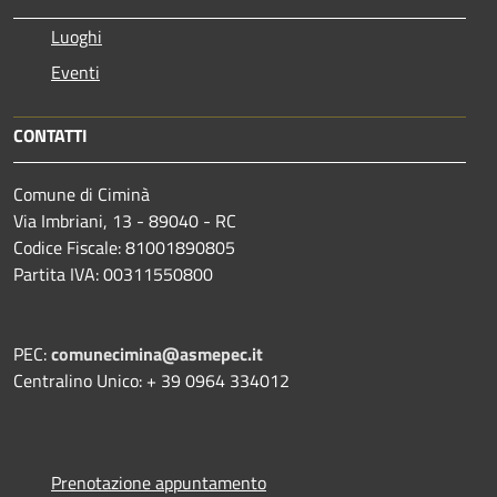
Luoghi
Eventi
CONTATTI
Comune di Ciminà
Via Imbriani, 13 - 89040 - RC
Codice Fiscale: 81001890805
Partita IVA: 00311550800
PEC:
comunecimina@asmepec.it
Centralino Unico: + 39 0964 334012
Prenotazione appuntamento