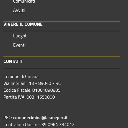
Comunicati
Avvisi
VIVERE IL COMUNE
Luoghi
Eventi
CONTATTI
Comune di Ciminà
Via Imbriani, 13 - 89040 - RC
Codice Fiscale: 81001890805
Partita IVA: 00311550800
PEC:
comunecimina@asmepec.it
Centralino Unico: + 39 0964 334012