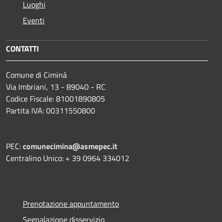
Luoghi
Eventi
CONTATTI
Comune di Ciminà
Via Imbriani, 13 - 89040 - RC
Codice Fiscale: 81001890805
Partita IVA: 00311550800
PEC:
comunecimina@asmepec.it
Centralino Unico: + 39 0964 334012
Prenotazione appuntamento
Segnalazione disservizio