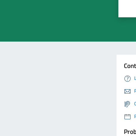
Cont
Prob