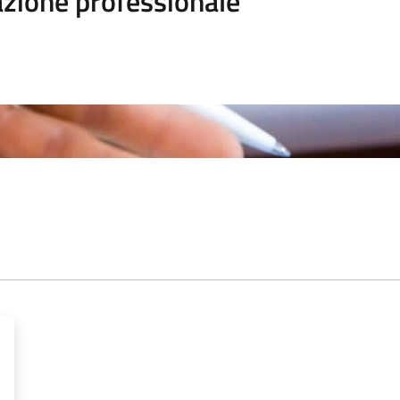
zione professionale