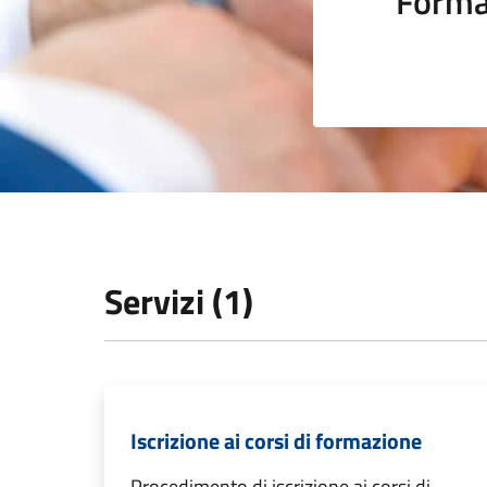
Forma
Servizi (1)
Iscrizione ai corsi di formazione
Procedimento di iscrizione ai corsi di