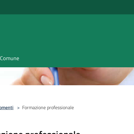
il Comune
omenti
>
Formazione professionale